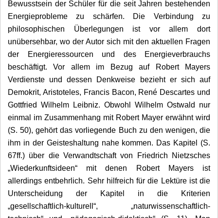
Bewusstsein der Schüler für die seit Jahren bestehenden
Energieprobleme zu schärfen. Die Verbindung zu
philosophischen Überlegungen ist vor allem dort
unübersehbar, wo der Autor sich mit den aktuellen Fragen
der Energieressourcen und des Energieverbrauchs
beschäftigt. Vor allem im Bezug auf Robert Mayers
Verdienste und dessen Denkweise bezieht er sich auf
Demokrit, Aristoteles, Francis Bacon, René Descartes und
Gottfried Wilhelm Leibniz. Obwohl Wilhelm Ostwald nur
einmal im Zusammenhang mit Robert Mayer erwähnt wird
(S. 50), gehört das vorliegende Buch zu den wenigen, die
ihm in der Geisteshaltung nahe kommen. Das Kapitel (S.
67ff.) über die Verwandtschaft von Friedrich Nietzsches
„Wiederkunftsideen“ mit denen Robert Mayers ist
allerdings entbehrlich. Sehr hilfreich für die Lektüre ist die
Unterscheidung der Kapitel in die Kriterien
„gesellschaftlich-kulturell“, „naturwissenschaftlich-