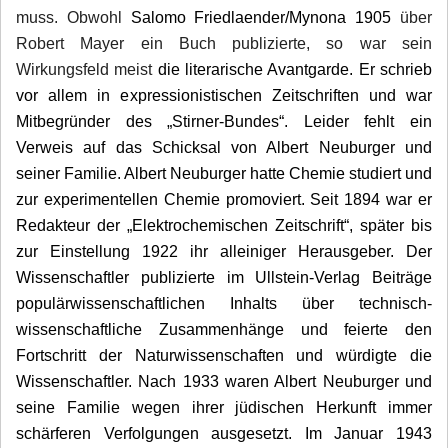
muss. Obwohl
Salomo Friedlaender/Mynona 1905
über
Robert Mayer ein Buch publizierte, so war sein
Wirkungsfeld meist
die literarische Avantgarde. Er schrieb
vor allem in expressionistischen Zeitschriften und war
Mitbegründer des „Stirner-Bundes“. Leider fehlt ein
Verweis auf das Schicksal von Albert Neuburger und
seiner Familie. Albert Neuburger hatte Chemie studiert und
zur experimentellen Chemie promoviert. Seit 1894 war er
Redakteur der „Elektrochemischen Zeitschrift“, später bis
zur Einstellung 1922 ihr alleiniger Herausgeber. Der
Wissenschaftler publizierte im Ullstein-Verlag Beiträge
populärwissenschaftlichen Inhalts über technisch-
wissenschaftliche Zusammenhänge und feierte den
Fortschritt der Naturwissenschaften und würdigte die
Wissenschaftler. Nach 1933 waren Albert Neuburger und
seine Familie wegen ihrer jüdischen Herkunft immer
schärferen Verfolgungen ausgesetzt. Im Januar 1943