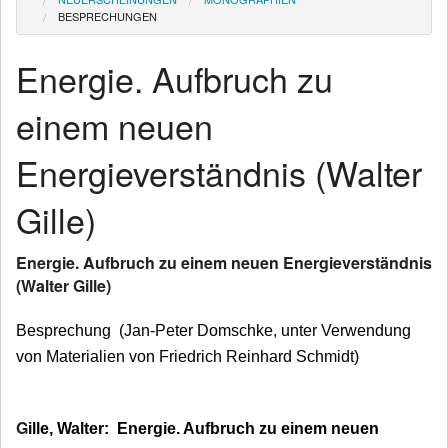
BESPRECHUNGEN
News
Energie. Aufbruch zu
Wir über uns
einem neuen
Wilhelm Ostwald
Energieverständnis (Walter
Publikationen
Gille)
Kontakt
Energie. Aufbruch zu einem neuen Energieverständnis
(Walter Gille)
Besprechung (Jan-Peter Domschke, unter Verwendung
von Materialien von Friedrich Reinhard Schmidt)
G
ille, Walter:
Energie. Aufbruch zu einem neuen