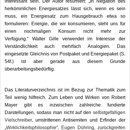
interessant sein. Der Autor
resümiert: „In Negation des
herkömmlichen Energiesatzes lässt sich, wenn es sein
muss, ein Energiesatz zum Hausgebrauch etwa so
formulieren: Energie, die wir konsumieren, steht uns für
einen nochmaligen Konsum nicht mehr zur
Verfügung.“
Walter Gille verwendet im Interesse der
Verständlichkeit auch mehrfach Analogien. Das
eingesetzte Gleichnis von Postpaket und Energiepaket (S.
54f.) ist aber gerade aus diesem Grunde
überarbeitungsbedürftig.
Das Literaturverzeichnis ist im Bezug zur Thematik zum
Teil wenig hilfreich. Zum Leben und Wirken von Robert
Mayer gibt es inzwischen zahlreiche fundierte
Darstellungen, sodass man nicht auf den
selbstgefälligen
Vielschreiber,
umstrittenen Antisemiten und Erfinder der
„
Wirklichkeitsphilosophie“, Eugen Dühring, zurückgreifen