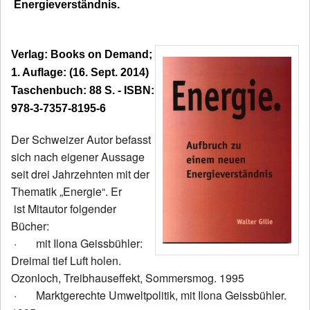
Energieverständnis.
Verlag: Books on Demand;
1. Auflage: (16. Sept. 2014)
Taschenbuch: 88 S. - ISBN:
978-3-7357-8195-6
Der Schweizer Autor befasst
sich nach eigener Aussage
seit drei Jahrzehnten mit der
Thematik „Energie“. Er
ist Mitautor folgender
Bücher:
·
mit Ilona Geissbühler:
Dreimal tief Luft holen.
Ozonloch, Treibhauseffekt, Sommersmog. 1995
·
Marktgerechte Umweltpolitik, mit Ilona Geissbühler.