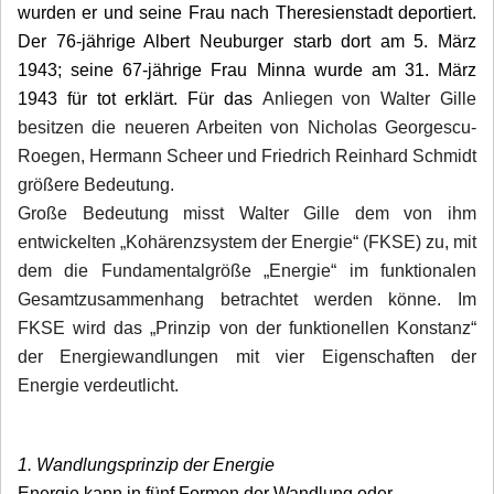
wurden er und seine Frau nach Theresienstadt deportiert.
Der 76-jährige Albert Neuburger starb dort am 5. März
1943; seine 67-jährige Frau Minna wurde am 31. März
1943 für tot erklärt. Für das
Anliegen von Walter Gille
besitzen die neueren Arbeiten von Nicholas Georgescu-
Roegen, Hermann Scheer und Friedrich Reinhard Schmidt
größere Bedeutung.
Große Bedeutung misst Walter Gille dem von ihm
entwickelten „Kohärenzsystem der Energie“ (FKSE) zu, mit
dem die Fundamentalgröße „Energie“ im funktionalen
Gesamtzusammenhang betrachtet werden könne. Im
FKSE wird das „Prinzip von der funktionellen Konstanz“
der Energiewandlungen mit vier Eigenschaften der
Energie verdeutlicht.
1. Wandlungsprinzip der Energie
Energie kann in fünf Formen der Wandlung oder