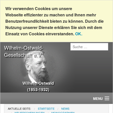
Wir verwenden Cookies um unsere
Webseite effizienter zu machen und Ihnen mehr
Benutzerfreundlichkeit bieten zu können. Durch die
Nutzung unserer Dienste erklären Sie sich mit dem
Einsatz von Cookies einverstanden.
OK.
Wilhelm-Ostwald-
Gesellschaft e.V.
Wilhelm Ostwald
(1853-1932)
MENU
AKTUELLE SEITE:
STARTSEITE
NEWS
Home
NEUERSCHEINUNGEN
MONOGRAPHIEN