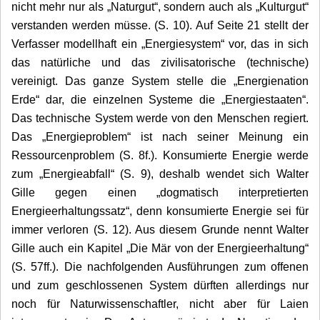
nicht mehr nur als „Naturgut“, sondern auch als „Kulturgut“
verstanden werden müsse. (S. 10). Auf Seite 21 stellt der
Verfasser modellhaft ein „Energiesystem“ vor, das in sich
das natürliche und das zivilisatorische (technische)
vereinigt. Das ganze System stelle die „Energienation
Erde“ dar, die einzelnen Systeme die „Energiestaaten“.
Das technische System werde von den Menschen regiert.
Das „Energieproblem“ ist nach seiner Meinung ein
Ressourcenproblem (S. 8f.). Konsumierte Energie werde
zum „Energieabfall“ (S. 9), deshalb wendet sich Walter
Gille gegen einen „dogmatisch interpretierten
Energieerhaltungssatz“, denn konsumierte Energie sei für
immer verloren (S. 12). Aus diesem Grunde nennt Walter
Gille auch ein Kapitel „Die Mär von der Energieerhaltung“
(S. 57ff.). Die nachfolgenden Ausführungen zum
offenen
und zum geschlossenen System dürften allerdings nur
noch für Naturwissenschaftler, nicht aber für Laien