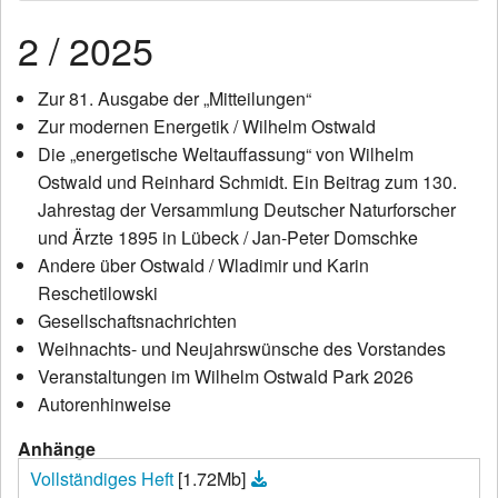
News
2 / 2025
Wir über uns
Zur 81. Ausgabe der „Mitteilungen“
Zur modernen Energetik / Wilhelm Ostwald
Wilhelm Ostwald
Die „energetische Weltauffassung“ von Wilhelm
Publikationen
Ostwald und Reinhard Schmidt. Ein Beitrag zum 130.
Jahrestag der Versammlung Deutscher Naturforscher
Kontakt
und Ärzte 1895 in Lübeck / Jan-Peter Domschke
Andere über Ostwald / Wladimir und Karin
Reschetilowski
Gesellschaftsnachrichten
Weihnachts- und Neujahrswünsche des Vorstandes
Veranstaltungen im Wilhelm Ostwald Park 2026
Autorenhinweise
Anhänge
Vollständiges Heft
[1.72Mb]