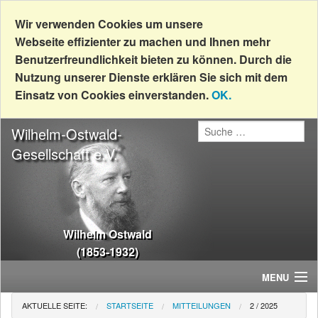
Wir verwenden Cookies um unsere
Webseite effizienter zu machen und Ihnen mehr
Benutzerfreundlichkeit bieten zu können. Durch die
Nutzung unserer Dienste erklären Sie sich mit dem
Einsatz von Cookies einverstanden.
OK.
Wilhelm-Ostwald-
Gesellschaft e.V.
Wilhelm Ostwald
(1853-1932)
MENU
AKTUELLE SEITE:
STARTSEITE
MITTEILUNGEN
2 / 2025
Home